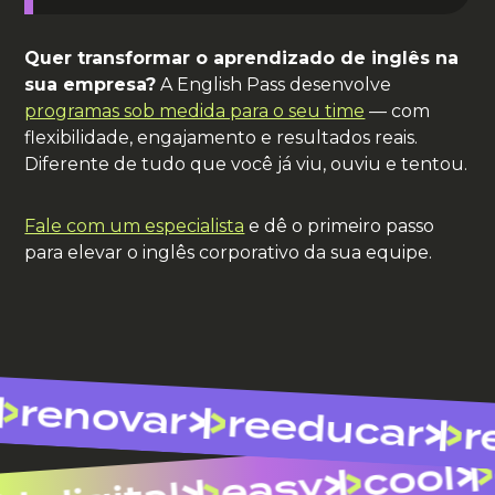
Quer transformar o aprendizado de inglês na
sua empresa?
A English Pass desenvolve
programas sob medida para o seu time
— com
flexibilidade, engajamento e resultados reais.
Diferente de tudo que você já viu, ouviu e tentou.
Fale com um especialista
e dê o primeiro passo
para elevar o inglês corporativo da sua equipe.
renovar
reeducar
re
cool
easy