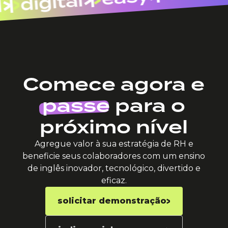
digital
l
Comece agora e
passe
para o
próximo nível
Agregue valor à sua estratégia de RH e
beneficie seus colaboradores com um ensino
de inglês inovador, tecnológico, divertido e
eficaz.
solicitar demonstração