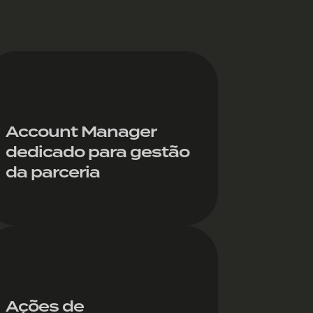
Account Manager
dedicado para gestão
da parceria
Ações de