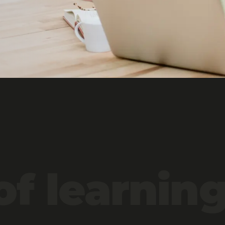
f learnin