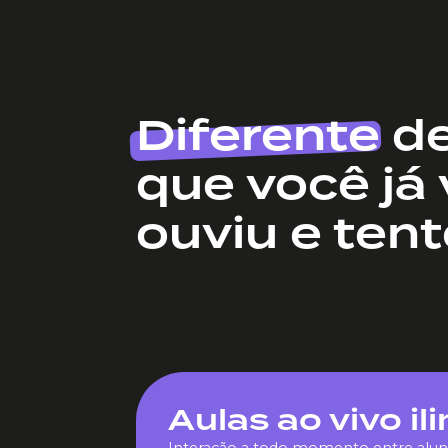
Diferente
de
que você já 
ouviu e tent
Aulas ao vivo il