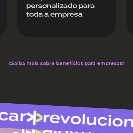
personalizado para
toda a empresa
Saiba mais sobre benefícios para empresas
r
revolucionar
digital