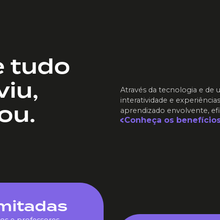
 tudo
viu,
Através da tecnologia e 
interatividade e experiênc
ou.
aprendizado envolvente, efic
Conheça os benefícios
imitadas