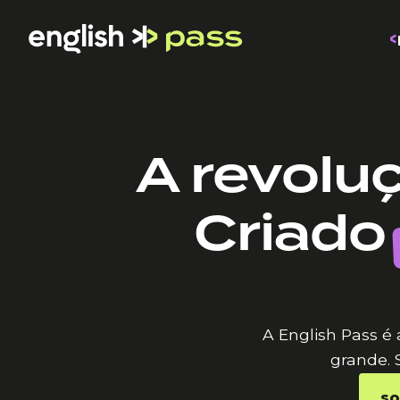
A revoluç
Criado
A English Pass é
grande. 
so