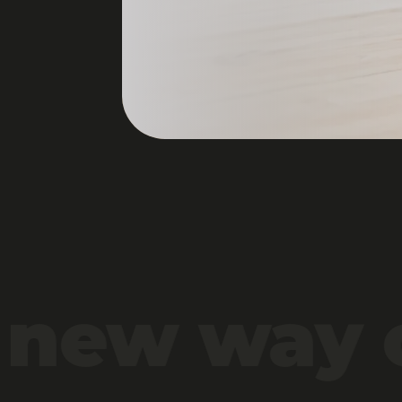
 new way o