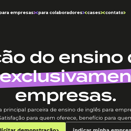
para empresas
para colaboradores
cases
contato
ão do ensino 
exclusivamen
empresas.
 a principal parceira de ensino de inglês para em
Satisfação para quem oferece, benefício para que
licitar demonstração
indicar minha empre