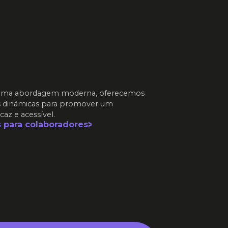
de uma abordagem moderna, oferecemos
ias dinâmicas para promover um
az e acessível.
 para colaboradores